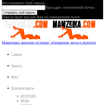
Восстановите свой пароль
Ваш адрес электронной почты
Пароль будет выслан Вам по электронной почте.
Мамзелька: женские истории, отношения, мода и рецепты
Главная
Красота
Мода
Полезные советы
ИНТЕРЕСНОЕ
ЖИЗНЬ