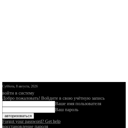
Суббота, 8 августа, 2026
войти в систему
Добро пожаловать! Войдите в свою учётную запись
Ваше имя пользователя
Ваш пароль
Forgot your password? Get help
восстановление пароля