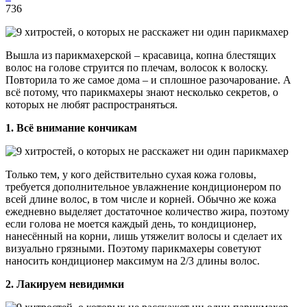
736
Вышла из парикмахерской – красавица, копна блестящих
волос на голове струится по плечам, волосок к волоску.
Повторила то же самое дома – и сплошное разочарование. А
всё потому, что парикмахеры знают несколько секретов, о
которых не любят распространяться.
1. Всё внимание кончикам
Только тем, у кого действительно сухая кожа головы,
требуется дополнительное увлажнение кондиционером по
всей длине волос, в том числе и корней. Обычно же кожа
ежедневно выделяет достаточное количество жира, поэтому
если голова не моется каждый день, то кондиционер,
нанесённый на корни, лишь утяжелит волосы и сделает их
визуально грязными. Поэтому парикмахеры советуют
наносить кондиционер максимум на 2/3 длины волос.
2. Лакируем невидимки