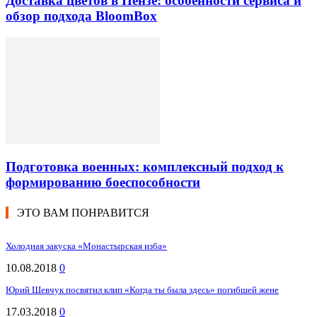
Доставка цветов в Пензе: особенности сервиса и
обзор подхода BloomBox
Подготовка военных: комплексный подход к
формированию боеспособности
ЭТО ВАМ ПОНРАВИТСЯ
Холодная закуска «Монастырская изба»
10.08.2018
0
Юрий Шевчук посвятил клип «Когда ты была здесь» погибшей жене
17.03.2018
0