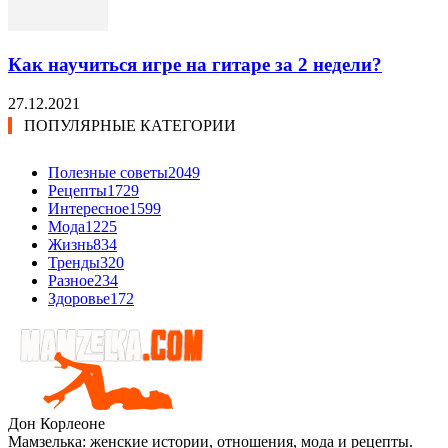
Как научиться игре на гитаре за 2 недели?
27.12.2021
ПОПУЛЯРНЫЕ КАТЕГОРИИ
Полезные советы
2049
Рецепты
1729
Интересное
1599
Мода
1225
Жизнь
834
Тренды
320
Разное
234
Здоровье
172
Дон Корлеоне
Мамзелька: женские истории, отношения, мода и рецепты.