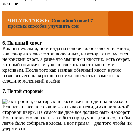
меньше.
ЧИТАТЬ ТАКЖЕ:
Спокойной ночи! 7
простых способов улучшить сон
6. Пышный хвост
Как ни печально, но иногда на голове волос совсем не много,
как говорится «всего три волосины», из которых получается
не конский хвост, а разве что мышиный хвостик. Есть секрет,
который поможет визуально сделать хвост пышным и
красивым. После того как завязан обычный хвост, нужно
разделить его на верхнюю и нижнюю часть и заколоть в
середине маленький крабик.
7. Не той стороной
Всю жизнь все поголовно закалывают невидимки волнистой
стороной вверх. На самом же деле всё должно быть наоборот.
Волнистая сторона как раз и была придумана для того, чтобы
легче было собирать волосы, а вот прямая – для того чтобы их
удерживать.