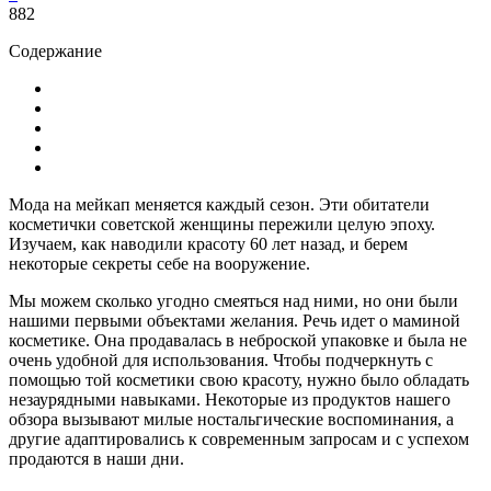
882
Содержание
Мода на мейкап меняется каждый сезон. Эти обитатели
косметички советской женщины пережили целую эпоху.
Изучаем, как наводили красоту 60 лет назад, и берем
некоторые секреты себе на вооружение.
Мы можем сколько угодно смеяться над ними, но они были
нашими первыми объектами желания. Речь идет о маминой
косметике. Она продавалась в неброской упаковке и была не
очень удобной для использования. Чтобы подчеркнуть с
помощью той косметики свою красоту, нужно было обладать
незаурядными навыками. Некоторые из продуктов нашего
обзора вызывают милые ностальгические воспоминания, а
другие адаптировались к современным запросам и с успехом
продаются в наши дни.