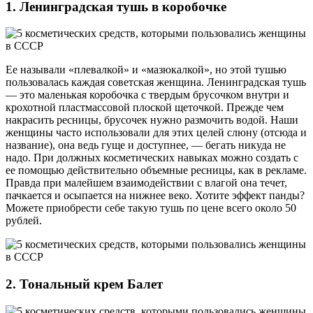
1. Ленинградская тушь в коробочке
Ее называли «плевалкой» и «мазюкалкой», но этой тушью
пользовалась каждая советская женщина. Ленинградская тушь
— это маленькая коробочка с твердым брусочком внутри и
крохотной пластмассовой плоской щеточкой. Прежде чем
накрасить ресницы, брусочек нужно размочить водой. Наши
женщины часто использовали для этих целей слюну (отсюда и
название), она ведь гуще и доступнее, — бегать никуда не
надо. При должных косметических навыках можно создать с
ее помощью действительно объемные ресницы, как в рекламе.
Правда при малейшем взаимодействии с влагой она течет,
пачкается и осыпается на нижнее веко. Хотите эффект панды?
Можете приобрести себе такую тушь по цене всего около 50
рублей.
2. Тональный крем Балет