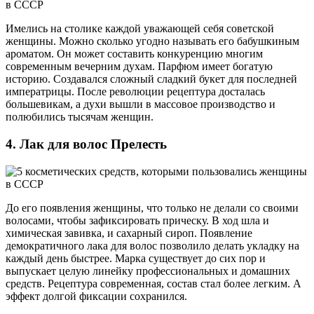
Имелись на столике каждой уважающей себя советской
женщины. Можно сколько угодно называть его бабушкиным
ароматом. Он может составить конкуренцию многим
современным вечерним духам. Парфюм имеет богатую
историю. Создавался сложный сладкий букет для последней
императрицы. После революции рецептура досталась
большевикам, а духи вышли в массовое производство и
полюбились тысячам женщин.
4. Лак для волос Прелесть
До его появления женщины, что только не делали со своими
волосами, чтобы зафиксировать прическу. В ход шла и
химическая завивка, и сахарный сироп. Появление
демократичного лака для волос позволило делать укладку на
каждый день быстрее. Марка существует до сих пор и
выпускает целую линейку профессиональных и домашних
средств. Рецептура современная, состав стал более легким. А
эффект долгой фиксации сохранился.