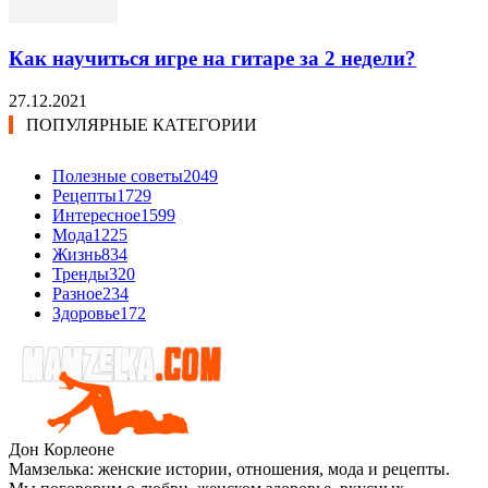
Как научиться игре на гитаре за 2 недели?
27.12.2021
ПОПУЛЯРНЫЕ КАТЕГОРИИ
Полезные советы
2049
Рецепты
1729
Интересное
1599
Мода
1225
Жизнь
834
Тренды
320
Разное
234
Здоровье
172
Дон Корлеоне
Мамзелька: женские истории, отношения, мода и рецепты.