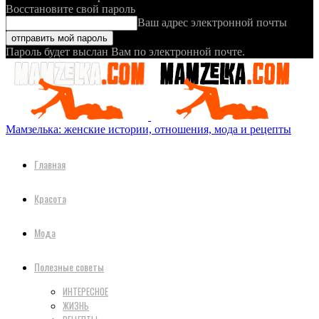
Восстановите свой пароль
Ваш адрес электронной почты
Пароль будет выслан Вам по электронной почте.
Мамзелька: женские истории, отношения, мода и рецепты
Главная
Красота
Мода
Полезные советы
ИНТЕРЕСНОЕ
ЖИЗНЬ