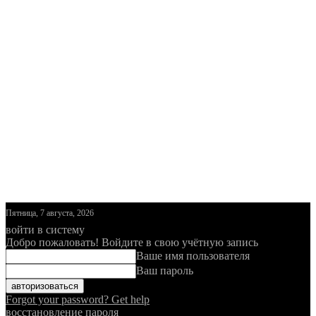
Пятница, 7 августа, 2026
войти в систему
Добро пожаловать! Войдите в свою учётную запись
Ваше имя пользователя
Ваш пароль
Forgot your password? Get help
восстановление пароля