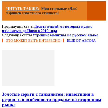
ЧИТАТЬ ТАКЖЕ:
Мои стильные «Да»!
9 фишек известного стилиста!
Предыдущая статья
Десять вещей, от которых нужно
избавиться до Нового 2019 года
Следующая статья
Утренние молитвы на русском языке
ЭТО МОЖЕТ БЫТЬ ИНТЕРЕСНО
ЕЩЕ ОТ АВТОРА
Золотые серьги с танзанитом: инвестиция в
редкость и особенности продажи на вторичном
рынке