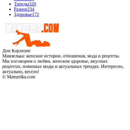
Тренды
320
Разное
234
Здоровье
172
Дон Корлеоне
Мамзелька: женские истории, отношения, мода и рецепты.
Мы поговорим о любви, женском здоровье, вкусных
рецептах, новинках моды и актуальных трендах. Интересно,
актуально, весело!
© Mamzelka.com