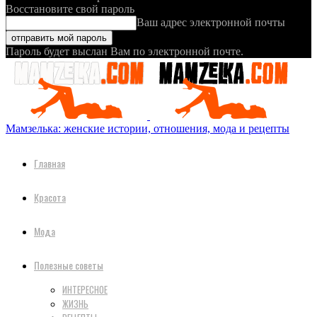
Восстановите свой пароль
Ваш адрес электронной почты
Пароль будет выслан Вам по электронной почте.
Мамзелька: женские истории, отношения, мода и рецепты
Главная
Красота
Мода
Полезные советы
ИНТЕРЕСНОЕ
ЖИЗНЬ