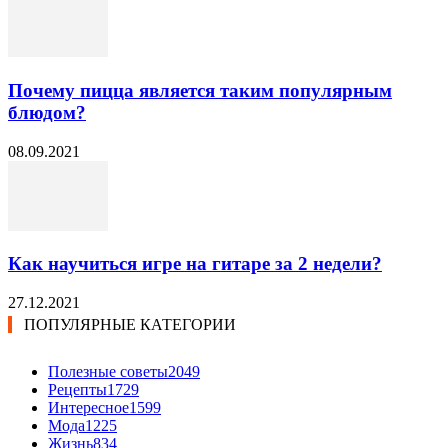
Почему пицца является таким популярным
блюдом?
08.09.2021
Как научиться игре на гитаре за 2 недели?
27.12.2021
ПОПУЛЯРНЫЕ КАТЕГОРИИ
Полезные советы
2049
Рецепты
1729
Интересное
1599
Мода
1225
Жизнь
834