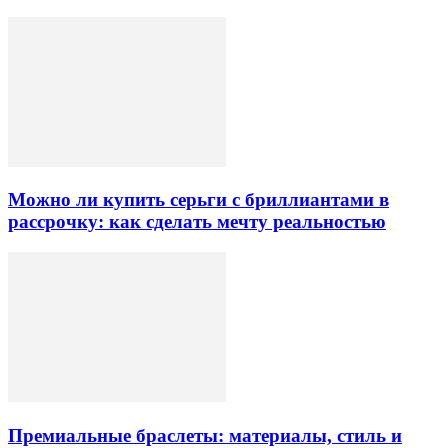
Можно ли купить серьги с бриллиантами в
рассрочку: как сделать мечту реальностью
Премиальные браслеты: материалы, стиль и