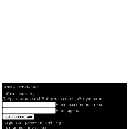
Пятница, 7 августа, 2026
войти в систему
Добро пожаловать! Войдите в свою учётную запись
Ваше имя пользователя
Ваш пароль
Forgot your password? Get help
восстановление пароля