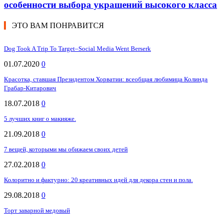
особенности выбора украшений высокого класса
ЭТО ВАМ ПОНРАВИТСЯ
Dog Took A Trip To Target–Social Media Went Berserk
01.07.2020
0
Красотка, ставшая Президентом Хорватии: всеобщая любимица Колинда
Грабар-Китарович
18.07.2018
0
5 лучших книг о макияже.
21.09.2018
0
7 вещей, которыми мы обижаем своих детей
27.02.2018
0
Колоритно и фактурно: 20 креативных идей для декора стен и пола.
29.08.2018
0
Торт заварной медовый