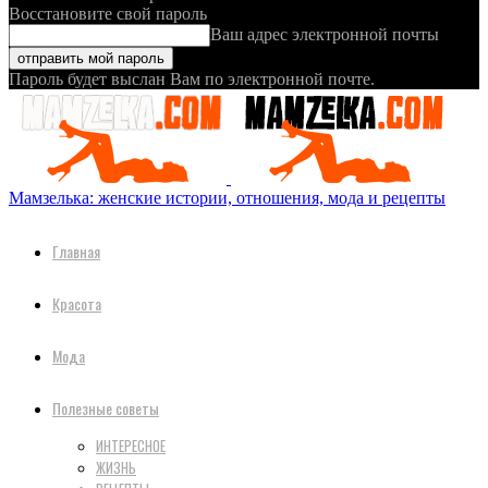
Восстановите свой пароль
Ваш адрес электронной почты
Пароль будет выслан Вам по электронной почте.
Мамзелька: женские истории, отношения, мода и рецепты
Главная
Красота
Мода
Полезные советы
ИНТЕРЕСНОЕ
ЖИЗНЬ