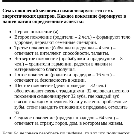
Семь поколений человека символизируют его семь
энергетических центров. Каждое поколение формирует в
нашей жизни определенные аспекты:
Первое поколение (я).
Второе поколение (родители – 2 чел.) – формируют тело,
здоровье, передают семейные сценарии.
Третье поколение (бабушки и дедушки – 4 чел.) –
отвечают за интеллект, способности, таланты.
Четвертое поколение (прабабушки и прадедушки – 8
чел.) – хранители гармонии, радости в жизни и
материального благополучия.
Пятое поколение (родители прадедов – 16 чел.) –
отвечают за безопасность в жизни.
Шестое поколение (деды прадедов – 32 чел.) –
обеспечивают связь с традициями. 32 человека шестого
поколения символизируют 32 зуба, где каждый зуб
связан с каждым предком. Если у вас есть проблемные
зубы, стоит наладить отношения с предками, отмолить
их.
Седьмое поколение (прадеды прадедов – 64 чел.) –
отвечают за страну, город, дом, в котором мы живем.
Если 64 человека разобрать по цифрам, то вот что получается: