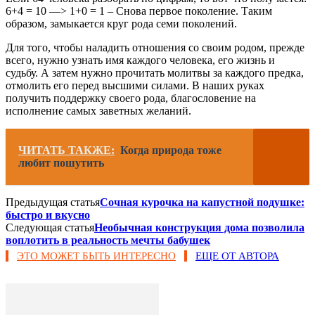
6+4 = 10 —˃ 1+0 = 1 – Снова первое поколение. Таким
образом, замыкается круг рода семи поколений.
Для того, чтобы наладить отношения со своим родом, прежде
всего, нужно узнать имя каждого человека, его жизнь и
судьбу. А затем нужно прочитать молитвы за каждого предка,
отмолить его перед высшими силами. В наших руках
получить поддержку своего рода, благословение на
исполнение самых заветных желаний.
ЧИТАТЬ ТАКЖЕ:
Когда природа тоже
любит пошутить
Предыдущая статья
Сочная курочка на капустной подушке:
быстро и вкусно
Следующая статья
Необычная конструкция дома позволила
воплотить в реальность мечты бабушек
ЭТО МОЖЕТ БЫТЬ ИНТЕРЕСНО
ЕЩЕ ОТ АВТОРА