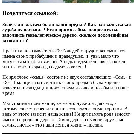
Поделиться ссылкой:
Знаете ли вы, кем были ваши предки? Как их звали, какая
судьба их постигла? Если прямо сейчас попросить вас
заполнить генеалогическое дерево, сколько поколений вы
вспомните?
Практика показывает, что 90% людей с трудом вспоминают
имена своих прабабушек и прадедушек, и, увы, мало что
могут сказать об их жизни. А ведь в идеале человек должен
знать своих предков до седьмого колена!
Не зря слово «семья» состоит из двух составляющих: «Семь» и
«Я». Традиция знать и чтить своих предков была хорошо
известна предыдущим поколениям и совсем позабыта в наше
время.
Мы утратили понимание, зачем это нужно и для чего, а
потому совсем перестали интересоваться своими корнями. А
ведь от этого зависит наша жизнь! Не зря память рода заносят
именно в родовое дерево. Ствол дерева символизирует нас
самих, листья – это наши дети, а корни – предки.