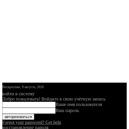
Воскресенье, 9 августа, 2026
войти в систему
Добро пожаловать! Войдите в свою учётную запись
Ваше имя пользователя
Ваш пароль
Forgot your password? Get help
восстановление пароля