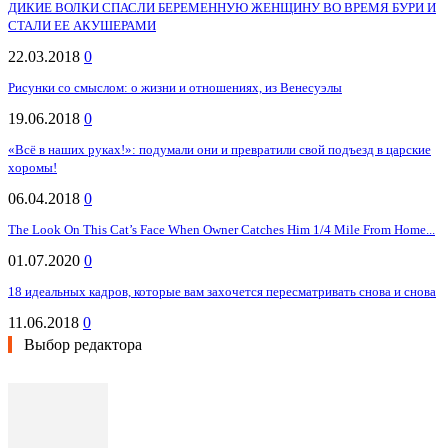
ДИКИЕ ВОЛКИ СПАСЛИ БЕРЕМЕННУЮ ЖЕНЩИНУ ВО ВРЕМЯ БУРИ И
СТАЛИ ЕЕ АКУШЕРАМИ
22.03.2018
0
Рисунки со смыслом: о жизни и отношениях, из Венесуэлы
19.06.2018
0
«Всё в наших руках!»: подумали они и превратили свой подъезд в царские
хоромы!
06.04.2018
0
The Look On This Cat’s Face When Owner Catches Him 1/4 Mile From Home...
01.07.2020
0
18 идеальных кадров, которые вам захочется пересматривать снова и снова
11.06.2018
0
Выбор редактора