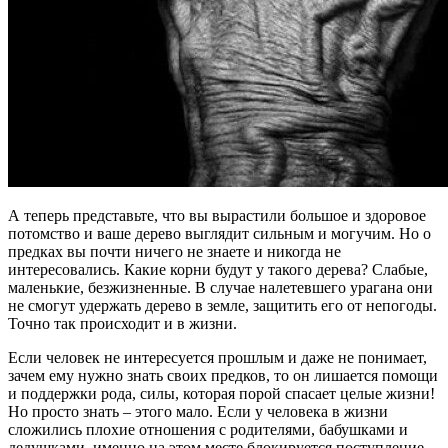
А теперь представьте, что вы вырастили большое и здоровое
потомство и ваше дерево выглядит сильным и могучим. Но о
предках вы почти ничего не знаете и никогда не
интересовались. Какие корни будут у такого дерева? Слабые,
маленькие, безжизненные. В случае налетевшего урагана они
не смогут удержать дерево в земле, защитить его от непогоды.
Точно так происходит и в жизни.
Если человек не интересуется прошлым и даже не понимает,
зачем ему нужно знать своих предков, то он лишается помощи
и поддержки рода, силы, которая порой спасает целые жизни!
Но просто знать – этого мало. Если у человека в жизни
сложились плохие отношения с родителями, бабушками и
дедушками, именно на этом месте блокируется поступление