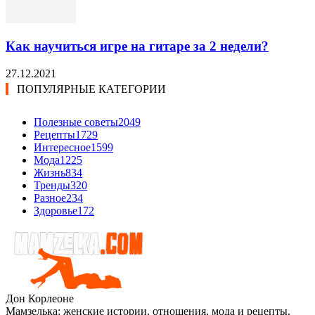
Как научиться игре на гитаре за 2 недели?
27.12.2021
ПОПУЛЯРНЫЕ КАТЕГОРИИ
Полезные советы
2049
Рецепты
1729
Интересное
1599
Мода
1225
Жизнь
834
Тренды
320
Разное
234
Здоровье
172
Дон Корлеоне
Мамзелька: женские истории, отношения, мода и рецепты.