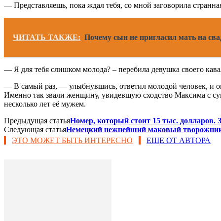
— Представляешь, пока ждал тебя, со мной заговорила странная
ЧИТАТЬ ТАКЖЕ:
Почему сын не пригласил мать на сва
— Я для тебя слишком молода? – перебила девушка своего кава
— В самый раз, — улыбнувшись, ответил молодой человек, и о
Именно так звали женщину, увидевшую сходство Максима с суп
несколько лет её мужем.
Предыдущая статья
Номер, который стоит 15 тыс. долларов. З
Следующая статья
Немецкий нежнейший маковый творожни
ЭТО МОЖЕТ БЫТЬ ИНТЕРЕСНО
ЕЩЕ ОТ АВТОРА