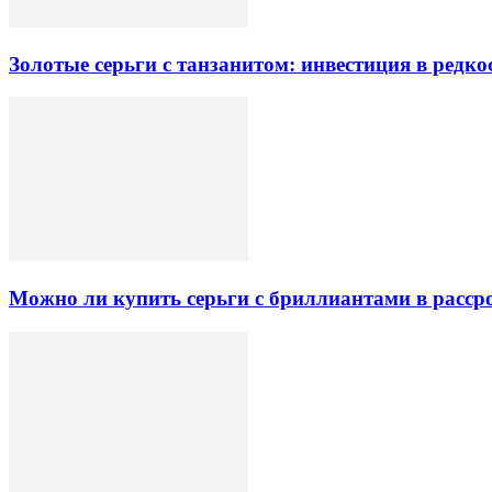
Золотые серьги с танзанитом: инвестиция в редк
Можно ли купить серьги с бриллиантами в рассро