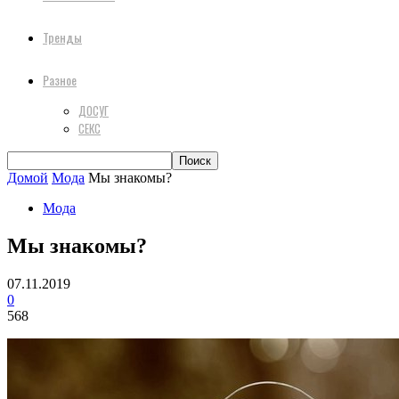
Тренды
Разное
ДОСУГ
СЕКС
Домой
Мода
Мы знакомы?
Мода
Мы знакомы?
07.11.2019
0
568