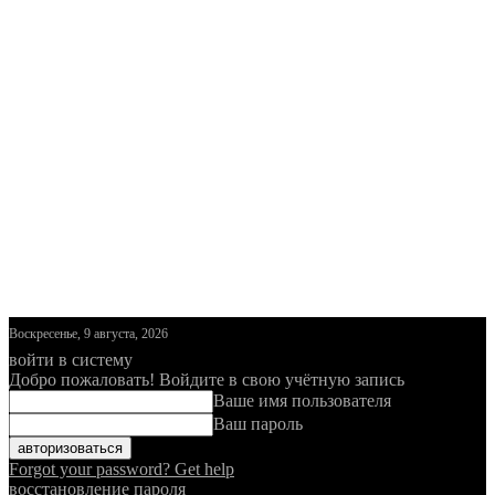
Воскресенье, 9 августа, 2026
войти в систему
Добро пожаловать! Войдите в свою учётную запись
Ваше имя пользователя
Ваш пароль
Forgot your password? Get help
восстановление пароля