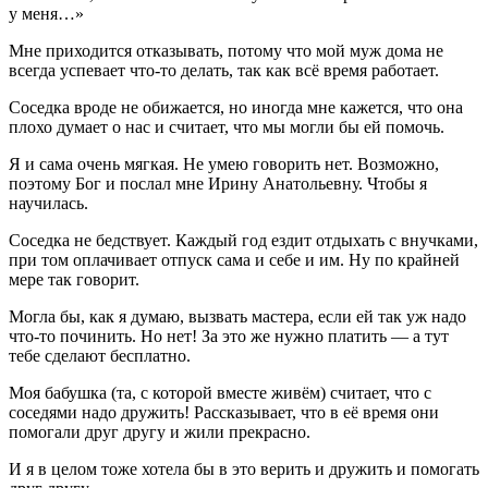
у меня…»
Мне приходится отказывать, потому что мой муж дома не
всегда успевает что-то делать, так как всё время работает.
Соседка вроде не обижается, но иногда мне кажется, что она
плохо думает о нас и считает, что мы могли бы ей помочь.
Я и сама очень мягкая. Не умею говорить нет. Возможно,
поэтому Бог и послал мне Ирину Анатольевну. Чтобы я
научилась.
Соседка не бедствует. Каждый год ездит отдыхать с внучками,
при том оплачивает отпуск сама и себе и им. Ну по крайней
мере так говорит.
Могла бы, как я думаю, вызвать мастера, если ей так уж надо
что-то починить. Но нет! За это же нужно платить — а тут
тебе сделают бесплатно.
Моя бабушка (та, с которой вместе живём) считает, что с
соседями надо дружить! Рассказывает, что в её время они
помогали друг другу и жили прекрасно.
И я в целом тоже хотела бы в это верить и дружить и помогать