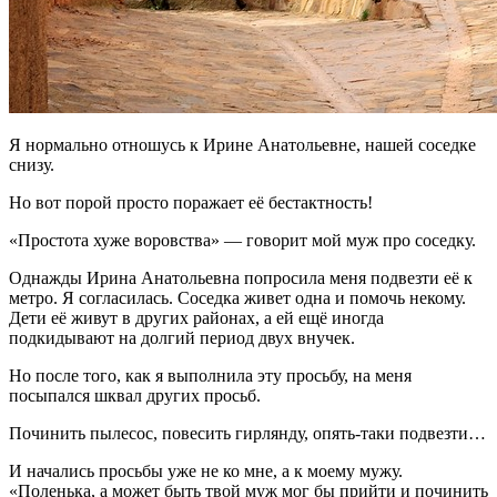
Я нормально отношусь к Ирине Анатольевне, нашей соседке
снизу.
Но вот порой просто поражает её бестактность!
«Простота хуже воровства» — говорит мой муж про соседку.
Однажды Ирина Анатольевна попросила меня подвезти её к
метро. Я согласилась. Соседка живет одна и помочь некому.
Дети её живут в других районах, а ей ещё иногда
подкидывают на долгий период двух внучек.
Но после того, как я выполнила эту просьбу, на меня
посыпался шквал других просьб.
Починить пылесос, повесить гирлянду, опять-таки подвезти…
И начались просьбы уже не ко мне, а к моему мужу.
«Поленька, а может быть твой муж мог бы прийти и починить