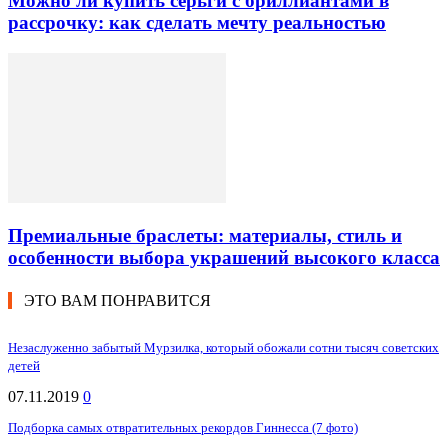
Можно ли купить серьги с бриллиантами в
рассрочку: как сделать мечту реальностью
Премиальные браслеты: материалы, стиль и
особенности выбора украшений высокого класса
ЭТО ВАМ ПОНРАВИТСЯ
Незаслуженно забытый Мурзилка, который обожали сотни тысяч советских
детей
07.11.2019
0
Подборка самых отвратительных рекордов Гиннесса (7 фото)