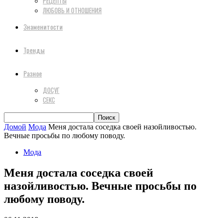
РЕЦЕПТЫ
ЛЮБОВЬ И ОТНОШЕНИЯ
Знаменитости
Тренды
Разное
ДОСУГ
СЕКС
Домой
Мода
Меня достала соседка своей назойливостью.
Вечные просьбы по любому поводу.
Мода
Меня достала соседка своей
назойливостью. Вечные просьбы по
любому поводу.