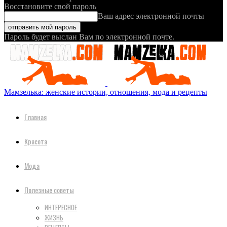
Восстановите свой пароль
Ваш адрес электронной почты
Пароль будет выслан Вам по электронной почте.
Мамзелька: женские истории, отношения, мода и рецепты
Главная
Красота
Мода
Полезные советы
ИНТЕРЕСНОЕ
ЖИЗНЬ