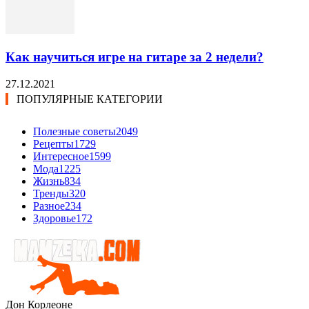
Как научиться игре на гитаре за 2 недели?
27.12.2021
ПОПУЛЯРНЫЕ КАТЕГОРИИ
Полезные советы
2049
Рецепты
1729
Интересное
1599
Мода
1225
Жизнь
834
Тренды
320
Разное
234
Здоровье
172
Дон Корлеоне