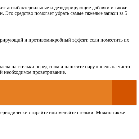
ржит антибактериальные и дезодорирующие добавки и также
ен. Это средство помогает убрать самые тяжелые запахи за 5
дорирующий и противомикробный эффект, если поместить их
сла на стельки перед сном и нанесите пару капель на чисто
 ей необходимое проветривание.
 Периодически стирайте или меняйте стельки. Можно также