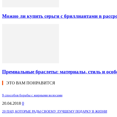
Можно ли купить серьги с бриллиантами в рассро
Премиальные браслеты: материалы, стиль и особ
ЭТО ВАМ ПОНРАВИТСЯ
9 способов борьбы с жирными волосами
20.04.2018
0
20 ПАП, КОТОРЫЕ РАДЫ СВОЕМУ ЛУЧШЕМУ ПОДАРКУ В ЖИЗНИ