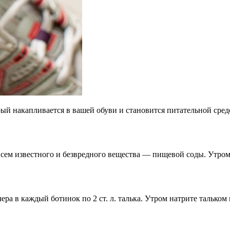
ый накапливается в вашей обуви и становится питательной сред
всем известного и безвредного вещества — пищевой соды. Утром
ера в каждый ботинок по 2 ст. л. талька. Утром натрите тальком 