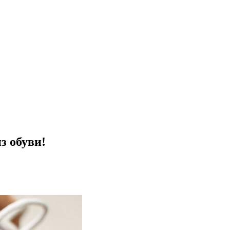
з обуви!