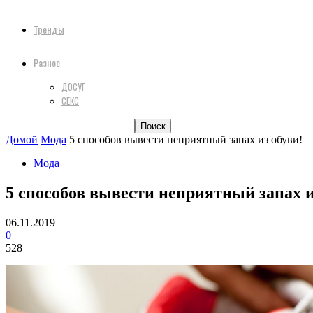
Тренды
Разное
ДОСУГ
СЕКС
Домой
Мода
5 способов вывести неприятный запах из обуви!
Мода
5 способов вывести неприятный запах и
06.11.2019
0
528