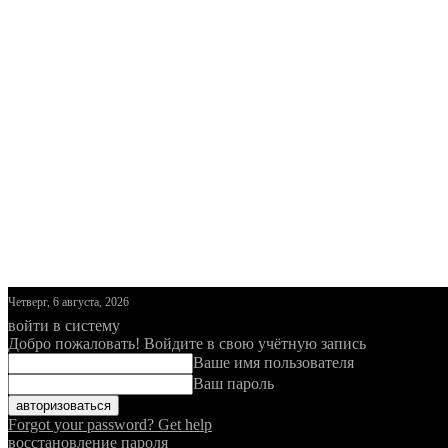
Четверг, 6 августа, 2026
войти в систему
Добро пожаловать! Войдите в свою учётную запись
Ваше имя пользователя
Ваш пароль
Forgot your password? Get help
восстановление пароля