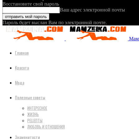
Восстановите свой пароль
Ваш адрес электронной почты
Пароль будет выслан Вам по электронной почте.
Мамз
Главная
Красота
Мода
Полезные советы
ИНТЕРЕСНОЕ
ЖИЗНЬ
РЕЦЕПТЫ
ЛЮБОВЬ И ОТНОШЕНИЯ
Знаменитости