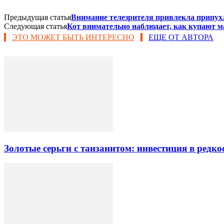
Предыдущая статья
Внимание телезрителя привлекла припухл
Следующая статья
Кот внимательно наблюдает, как купают м
ЭТО МОЖЕТ БЫТЬ ИНТЕРЕСНО
ЕЩЕ ОТ АВТОРА
Золотые серьги с танзанитом: инвестиция в редк