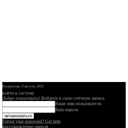
Воскресенье, 9 августа, 2026
войти в систему
Добро пожаловать! Войдите в свою учётную запись
Ваше имя пользователя
Ваш пароль
Forgot your password? Get help
восстановление пароля