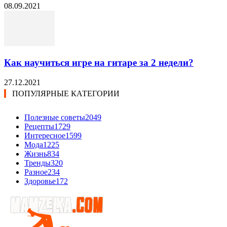
08.09.2021
Как научиться игре на гитаре за 2 недели?
27.12.2021
ПОПУЛЯРНЫЕ КАТЕГОРИИ
Полезные советы
2049
Рецепты
1729
Интересное
1599
Мода
1225
Жизнь
834
Тренды
320
Разное
234
Здоровье
172