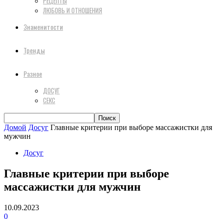
РЕЦЕПТЫ
ЛЮБОВЬ И ОТНОШЕНИЯ
Знаменитости
Тренды
Разное
ДОСУГ
СЕКС
Домой
Досуг
Главные критерии при выборе массажистки для
мужчин
Досуг
Главные критерии при выборе
массажистки для мужчин
10.09.2023
0